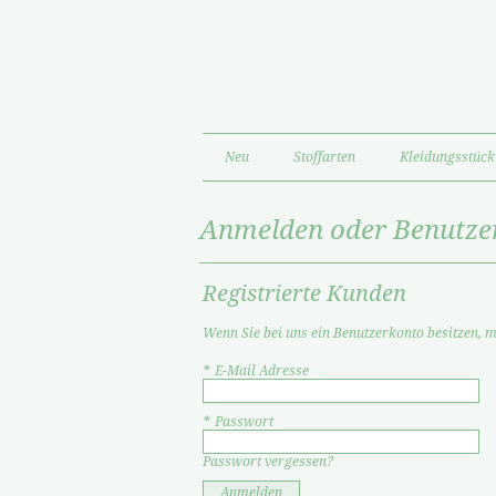
Neu
Stoffarten
Kleidungsstück
Anmelden oder Benutzer
Registrierte Kunden
Wenn Sie bei uns ein Benutzerkonto besitzen, me
*
E-Mail Adresse
*
Passwort
Passwort vergessen?
Anmelden