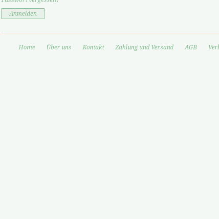
Passwort vergessen?
Anmelden
Home
Über uns
Kontakt
Zahlung und Versand
AGB
Ver