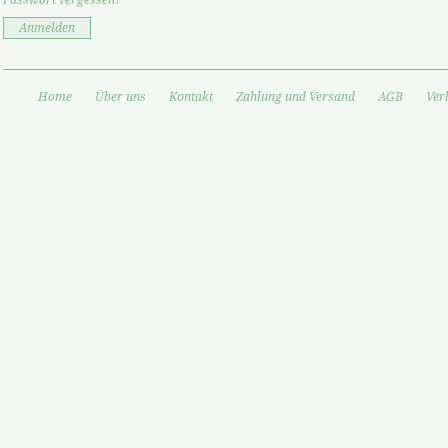
Passwort vergessen?
Anmelden
Home
Über uns
Kontakt
Zahlung und Versand
AGB
Ver