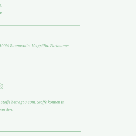
A
e
. 100% Baumwolle. 104gr/lfm. Farbname:
Stoffe beträgt 0,40m. Stoffe können in
 werden.