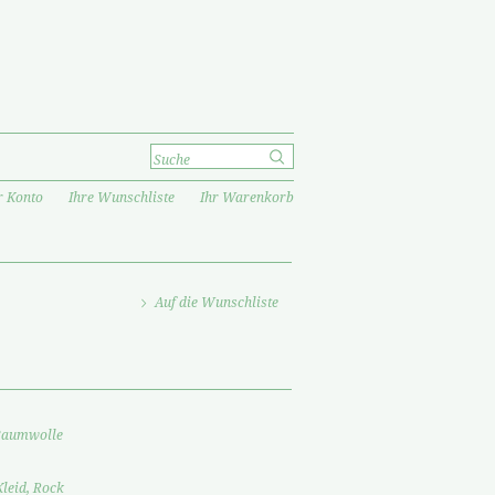
r Konto
Ihre Wunschliste
Ihr Warenkorb
Auf die Wunschliste
Baumwolle
Kleid, Rock