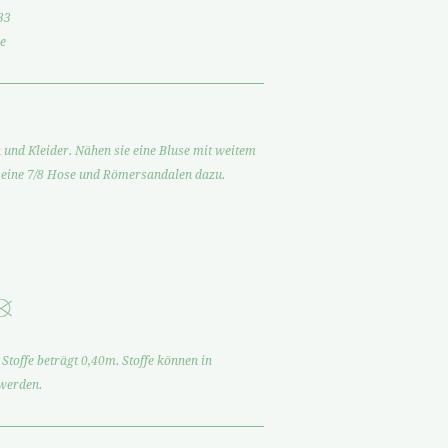
33
e
n und Kleider. Nähen sie eine Bluse mit weitem
 eine 7/8 Hose und Römersandalen dazu.
Stoffe beträgt 0,40m. Stoffe können in
 werden.