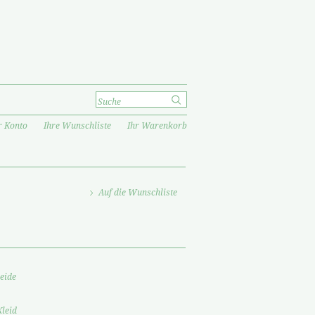
r Konto
Ihre Wunschliste
Ihr Warenkorb
Auf die Wunschliste
eide
Kleid