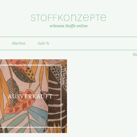
Marken
Sale %
Ih