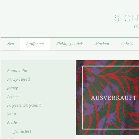
Neu
Stoffarten
Kleidungsstück
Marken
Sale %
Baumwolle
Fancy-Tweed
Jersey
Leinen
Polyester/Polyamid
Samt
Seide
gemustert