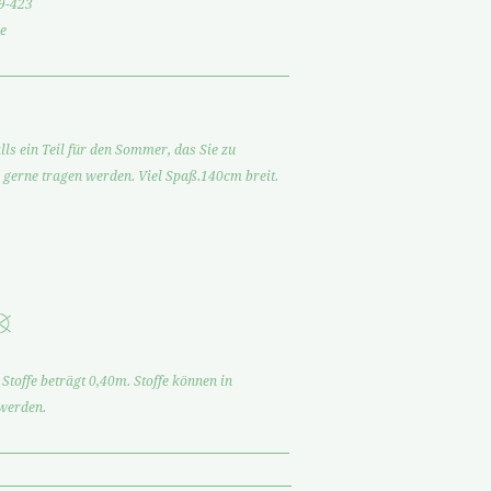
9-423
e
alls ein Teil für den Sommer, das Sie zu
 gerne tragen werden. Viel Spaß.140cm breit.
Stoffe beträgt 0,40m. Stoffe können in
 werden.