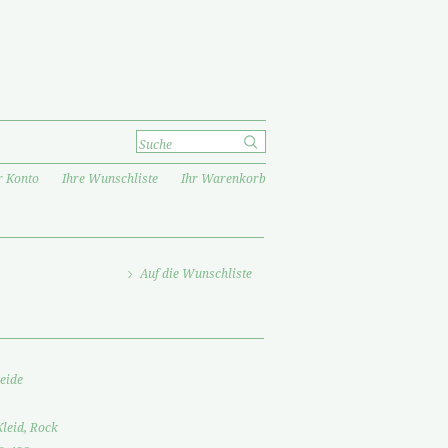
r Konto
Ihre Wunschliste
Ihr Warenkorb
Auf die Wunschliste
eide
Kleid, Rock