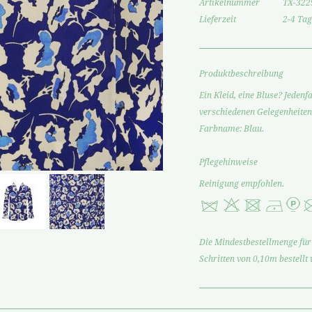
Artikelnummer
TX-322
Lieferzeit
2-4 Tag
Produktbeschreibung
Ein Kleid, eine Bluse? Jedenf
verschiedenen Gelegenheiten
Farbname: Blau.
Pflegehinweise
Reinigung empfohlen.
Die Mindestbestellmenge für 
Schritten von 0,10m bestellt