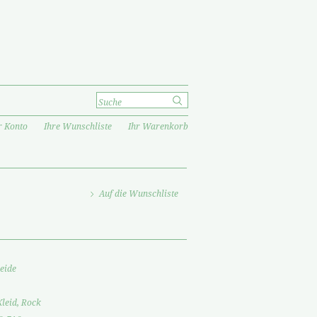
r Konto
Ihre Wunschliste
Ihr Warenkorb
Auf die Wunschliste
eide
Kleid, Rock