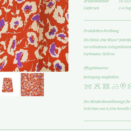
Artikelnummer
TX-322
Lieferzeit
2-4 Tag
Produktbeschreibung
Ein Kleid, eine Bluse? Jedenf
verschiedenen Gelegenheiten
Farbname: Hellrot.
Pflegehinweise
Reinigung empfohlen.
Die Mindestbestellmenge für 
Schritten von 0,10m bestellt