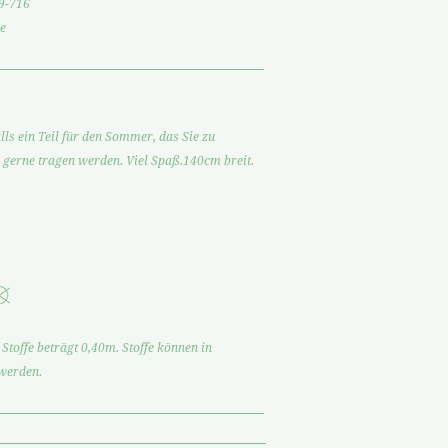
9-716
e
alls ein Teil für den Sommer, das Sie zu
 gerne tragen werden. Viel Spaß.140cm breit.
Stoffe beträgt 0,40m. Stoffe können in
 werden.