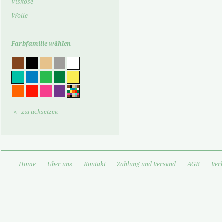
Viskose
Wolle
Farbfamilie wählen
zurücksetzen
Home
Über uns
Kontakt
Zahlung und Versand
AGB
Ver