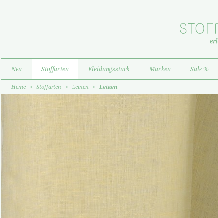
Neu
Stoffarten
Kleidungsstück
Marken
Sale %
Home
>
Stoffarten
>
Leinen
>
Leinen