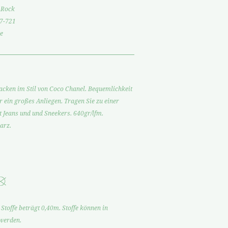
 Rock
7-721
e
 Jacken im Stil von Coco Chanel. Bequemlichkeit
r ein großes Anliegen. Tragen Sie zu einer
t Jeans und und Sneekers. 640gr/lfm.
arz.
Stoffe beträgt 0,40m. Stoffe können in
 werden.