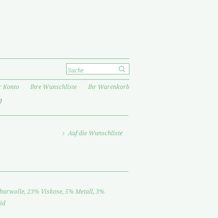
r Konto
Ihre Wunschliste
Ihr Warenkorb
y
Auf die Wunschliste
hurwolle, 23% Viskose, 5% Metall, 3%
id