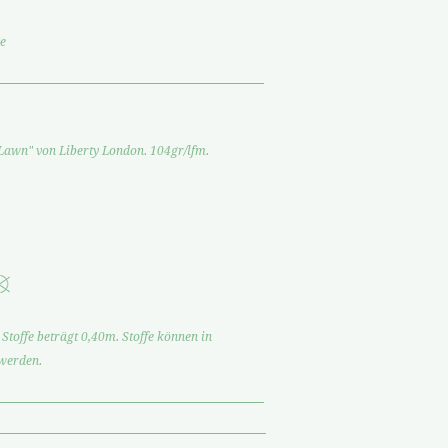
e
awn" von Liberty London. 104gr/lfm.
Stoffe beträgt 0,40m. Stoffe können in
 werden.