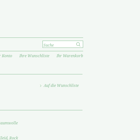
r Konto
Ihre Wunschliste
Ihr Warenkorb
Auf die Wunschliste
Baumwolle
Kleid, Rock