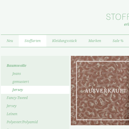
Neu
Stoffarten
Kleidungsstück
Marken
Sale %
Baumwolle
Jeans
gemustert
Jersey
Fancy-Tweed
Jersey
Leinen
Polyester/Polyamid