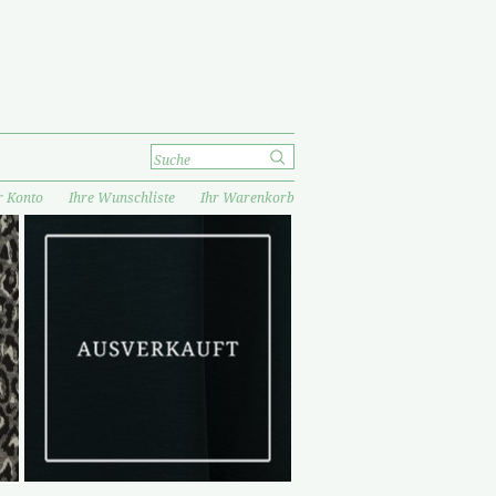
r Konto
Ihre Wunschliste
Ihr Warenkorb