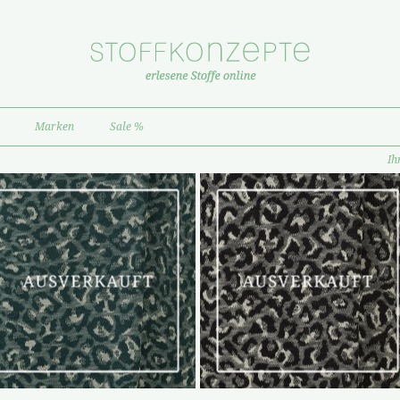
Marken
Sale %
Ih