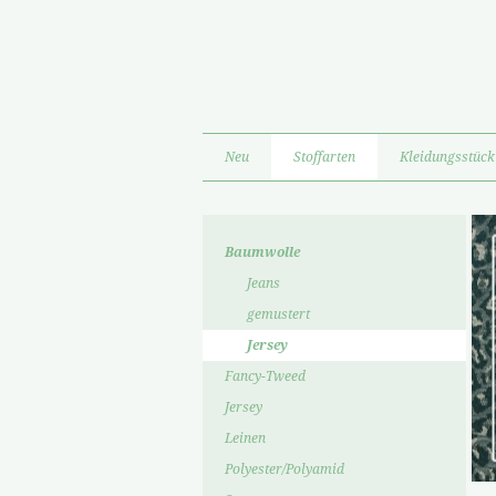
Neu
Stoffarten
Kleidungsstück
Baumwolle
Jeans
gemustert
Jersey
Fancy-Tweed
Jersey
Leinen
Polyester/Polyamid