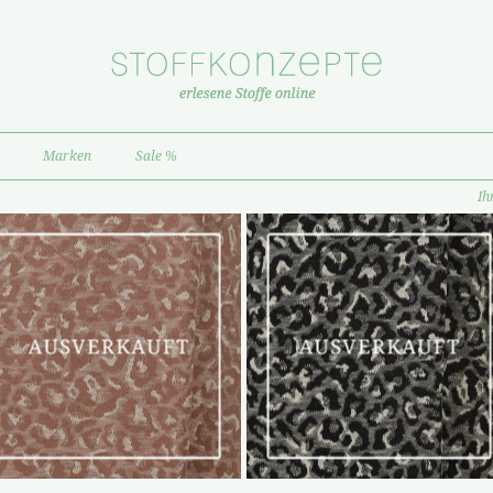
Marken
Sale %
Ih