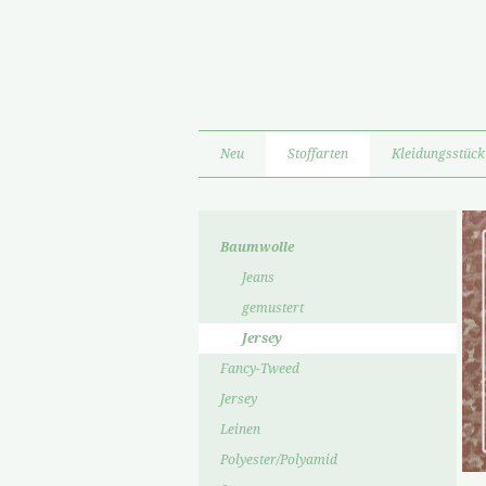
Neu
Stoffarten
Kleidungsstück
Baumwolle
Jeans
gemustert
Jersey
Fancy-Tweed
Jersey
Leinen
Polyester/Polyamid