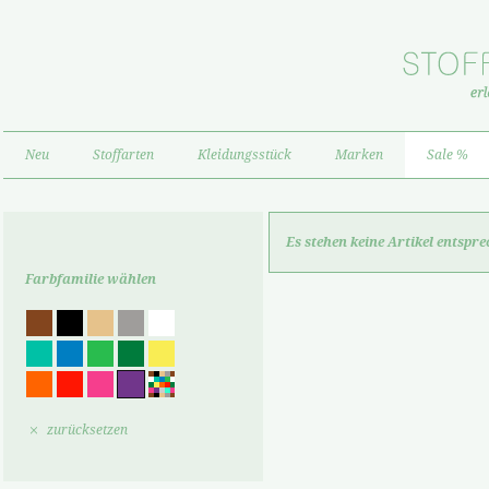
Neu
Stoffarten
Kleidungsstück
Marken
Sale %
Es stehen keine Artikel entspr
Farbfamilie wählen
zurücksetzen