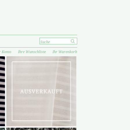
r Konto
Ihre Wunschliste
Ihr Warenkorb