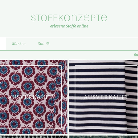
Marken
Sale %
Ih