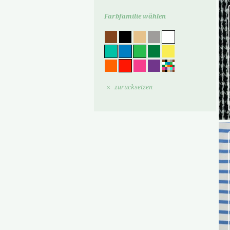
Farbfamilie wählen
zurücksetzen