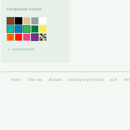
Farbfamilie wählen
zurücksetzen
Home
Über uns
Kontakt
Zahlung und Versand
AGB
Ver