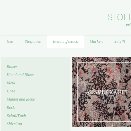
Neu
Stoffarten
Kleidungsstück
Marken
Sale %
Blazer
Hemd und Bluse
Kleid
Hose
Mantel und Jacke
Rock
Schal/Tuch
Shirt/Top