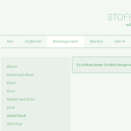
Neu
Stoffarten
Kleidungsstück
Marken
Sale %
Es stehen keine Artikel entspr
Blazer
Hemd und Bluse
Kleid
Hose
Mantel und Jacke
Rock
Schal/Tuch
Shirt/Top