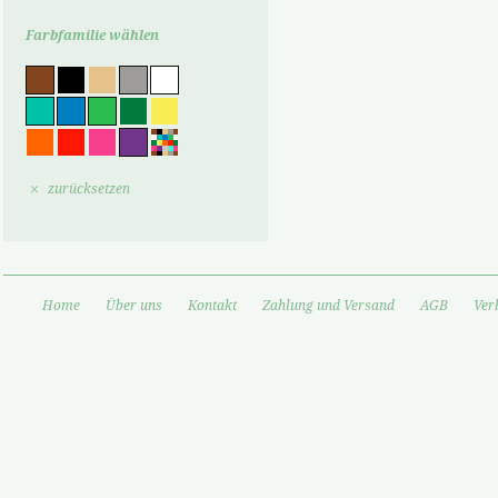
Farbfamilie wählen
zurücksetzen
Home
Über uns
Kontakt
Zahlung und Versand
AGB
Ver