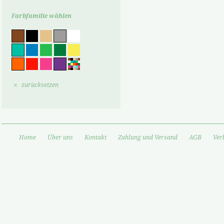
Farbfamilie wählen
zurücksetzen
Home
Über uns
Kontakt
Zahlung und Versand
AGB
Ver