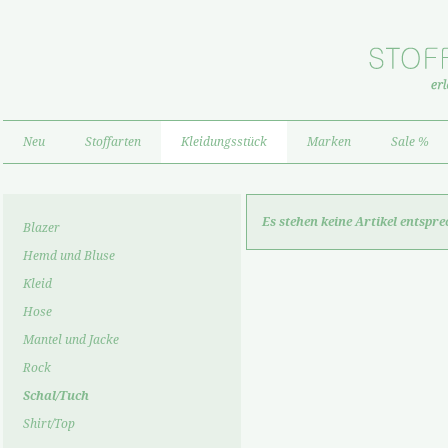
Neu
Stoffarten
Kleidungsstück
Marken
Sale %
Es stehen keine Artikel entspr
Blazer
Hemd und Bluse
Kleid
Hose
Mantel und Jacke
Rock
Schal/Tuch
Shirt/Top