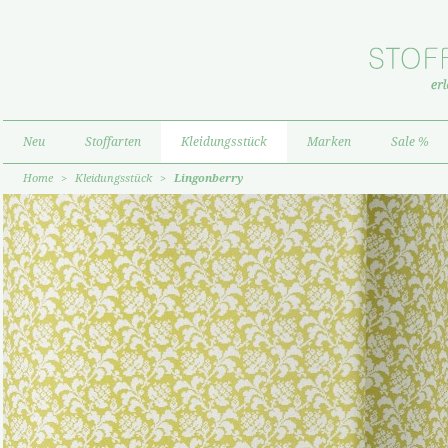
Neu
Stoffarten
Kleidungsstück
Marken
Sale %
Home
>
Kleidungsstück
>
Lingonberry