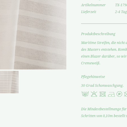
Artikelnummer
TX-179
Lieferzeit
2-4 Tag
Produktbeschreibung
Maritime Streifen, die nich
des Musters entstehen. Kombi
einen Blazer darüber, so wi
Cremeweiß.
Pflegehinweise
30 Grad Schonwaschgang.
Die Mindestbestellmenge für 
Schritten von 0,10m bestellt