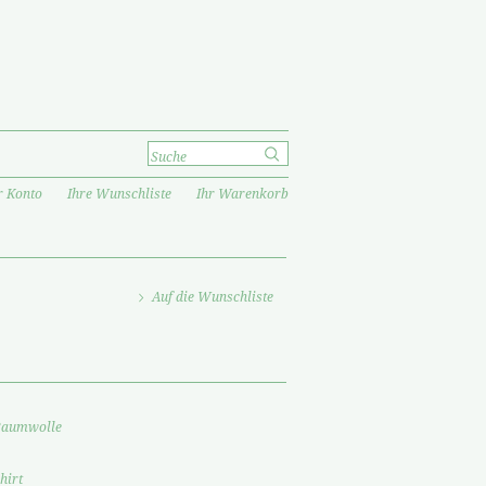
r Konto
Ihre Wunschliste
Ihr Warenkorb
Auf die Wunschliste
Baumwolle
hirt