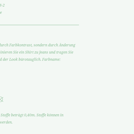
8-2
e
t durch Farbkontrast, sondern durch Änderung
nieren Sie ein Shirt zu Jeans und tragen Sie
rd der Look bürotauglich. Farbname:
Stoffe beträgt 0,40m. Stoffe können in
 werden.