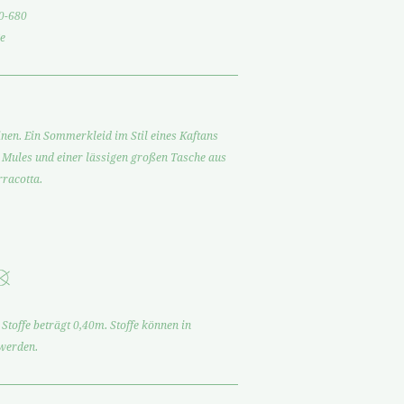
0-680
e
inen. Ein Sommerkleid im Stil eines Kaftans
 Mules und einer lässigen großen Tasche aus
rracotta.
Stoffe beträgt 0,40m. Stoffe können in
 werden.