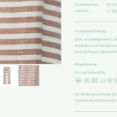
Artikelnummer
TX-715
Lieferzeit
2-4 Tag
Produktbeschreibung
Edles, terrakottafarbenes Le
kombinieren wir mit flachen
Bast. Farbname: Offwhite/Te
Pflegehinweise
30 Grad Feinwäsche.
Die Mindestbestellmenge für 
Schritten von 0,10m bestellt