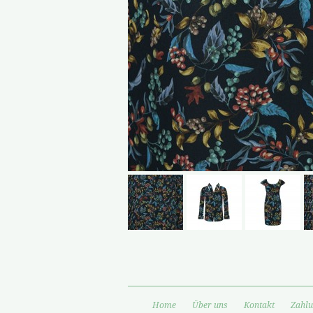
Home
Über uns
Kontakt
Zahlu