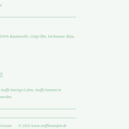
e
. 100% Baumwolle. 104gr/lfm. Farbname: Blau,
Stoffe beträgt 0,40m. Stoffe können in
 werden.
ressum
© 2026 www.stoffkonzepte.de