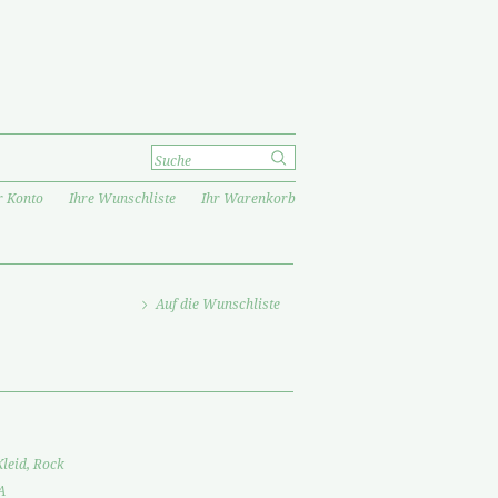
r Konto
Ihre Wunschliste
Ihr Warenkorb
Auf die Wunschliste
Kleid, Rock
A